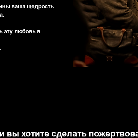
ины ваша щедрость
а.
ь эту любовь в
.
и вы хотите сделать пожертвов