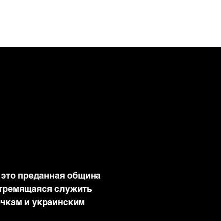
РАСТИ
ДЕЛИТЬСЯ
ДАВАТЬ
— это преданная община
стремящаяся служить
очкам и украинским