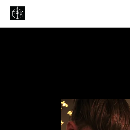
Pacific Keep Church