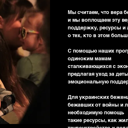
Мы считаем, что вера б
и мы воплощаем эту ве
поддержку, ресурсы и
о тех, кто в этом боль
С помощью наших прог
одиноким мамам
сталкивающихся с эко
предлагая уход за дет
эмоциональную подде
Для украинских беженц
бежавших от войны и 
необходимую помощь
такие ресурсы, как жи
трудоустройстве и под