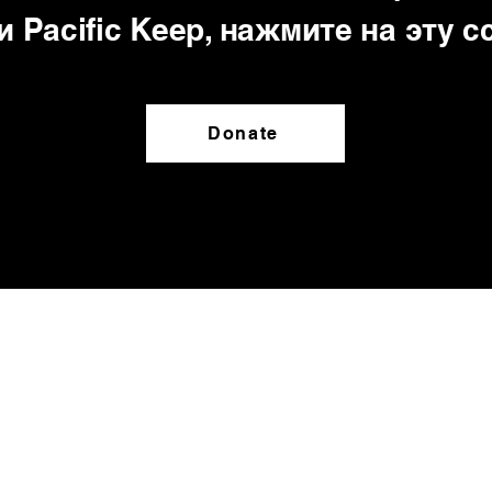
и Pacific Keep, нажмите на эту с
Donate