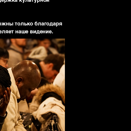
можны только благодаря
еляет наше видение.