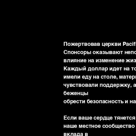
Пожертвовав церкви Pacifi
Спонсоры оказывают неп
влияние на изменение жи
Каждый доллар идет на то
имели еду на столе, мате
чувствовали поддержку, 
беженцы
обрести безопасность и н
Если ваше сердце тянется
наше местное сообщество
вклада в