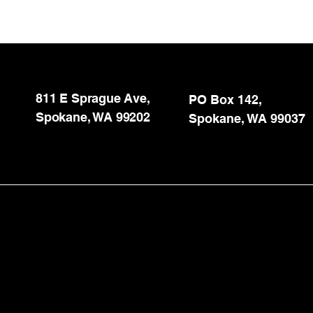
811 E Sprague Ave,
PO Box 142,
Spokane, WA 99202
Spokane, WA 99037